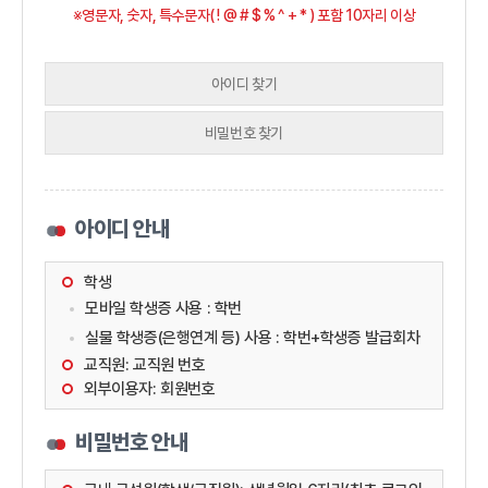
※영문자, 숫자, 특수문자( ! @ # $ % ^ + * ) 포함 10자리 이상
아이디 찾기
비밀번호 찾기
아이디 안내
학생
모바일 학생증 사용 : 학번
실물 학생증(은행연계 등) 사용 : 학번+학생증 발급회차
교직원: 교직원 번호
외부이용자: 회원번호
비밀번호 안내