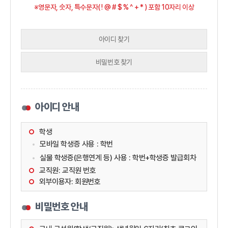
※영문자, 숫자, 특수문자( ! @ # $ % ^ + * ) 포함 10자리 이상
아이디 찾기
비밀번호 찾기
아이디 안내
학생
모바일 학생증 사용 : 학번
실물 학생증(은행연계 등) 사용 : 학번+학생증 발급회차
교직원: 교직원 번호
외부이용자: 회원번호
비밀번호 안내